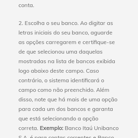
conta.
2. Escolha o seu banco. Ao digitar as
letras iniciais do seu banco, aguarde
as opções carregarem e certifique-se
de que selecionou uma daquelas
mostradas na lista de bancos exibida
logo abaixo deste campo. Caso
contrário, o sistema identificará o
campo como não preenchido. Além
disso, note que há mais de uma opção
para cada um dos bancos e garanta
que está selecionando a opção
correta.
Exemplo:
Banco Itaú Unibanco
S.A. é para contas correntes e Banco