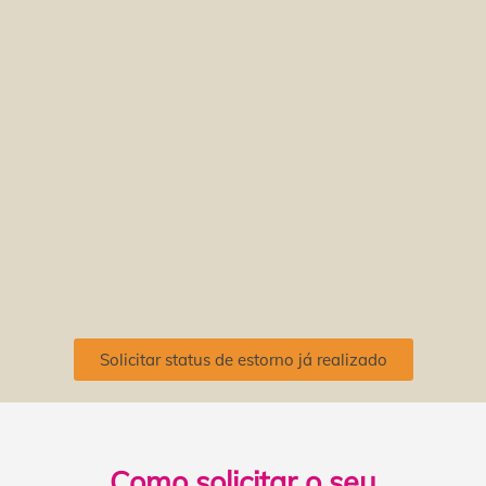
Solicitar status de estorno já realizado
Como solicitar o seu