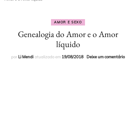
AMOR E SEXO
Genealogia do Amor e o Amor
líquido
por
Li Mendi
atualizado em
19/08/2018
Deixe um comentário