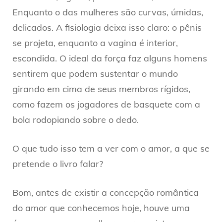
Enquanto o das mulheres são curvas, úmidas,
delicados. A fisiologia deixa isso claro: o pênis
se projeta, enquanto a vagina é interior,
escondida. O ideal da força faz alguns homens
sentirem que podem sustentar o mundo
girando em cima de seus membros rígidos,
como fazem os jogadores de basquete com a
bola rodopiando sobre o dedo.
O que tudo isso tem a ver com o amor, a que se
pretende o livro falar?
Bom, antes de existir a concepção romântica
do amor que conhecemos hoje, houve uma