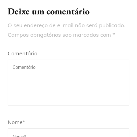
Deixe um comentário
O seu endereço de e-mail não será publicado.
Campos obrigatórios são marcados com
*
Comentário
Nome
*