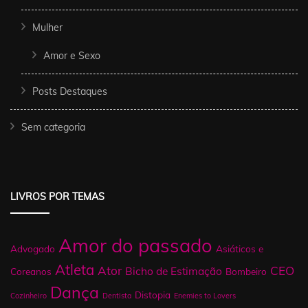
Mulher
Amor e Sexo
Posts Destaques
Sem categoria
LIVROS POR TEMAS
Amor do passado
Advogado
Asiáticos e
Atleta
Ator
CEO
Bicho de Estimação
Coreanos
Bombeiro
Dança
Distopia
Cozinheiro
Dentista
Enemies to Lovers