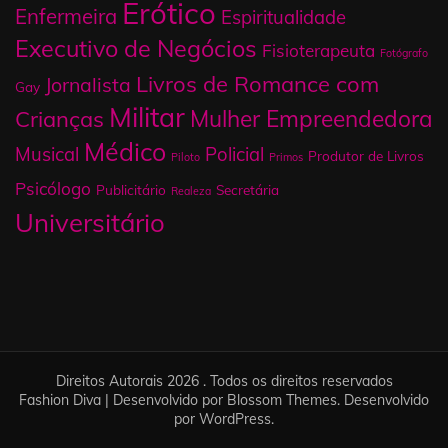
Erótico
Enfermeira
Espiritualidade
Executivo de Negócios
Fisioterapeuta
Fotógrafo
Livros de Romance com
Jornalista
Gay
Militar
Mulher Empreendedora
Crianças
Médico
Musical
Policial
Produtor de Livros
Piloto
Primos
Psicólogo
Publicitário
Secretária
Realeza
Universitário
Direitos Autorais 2026 . Todos os direitos reservados
Fashion Diva | Desenvolvido por
Blossom Themes
. Desenvolvido
por
WordPress
.