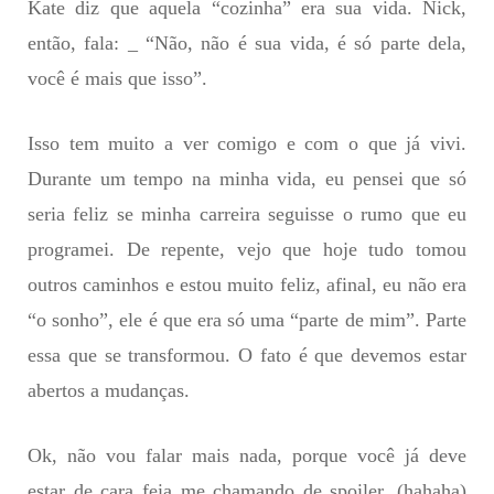
Kate diz que aquela “cozinha” era sua vida. Nick,
então, fala: _ “Não, não é sua vida, é só parte dela,
você é mais que isso”.
Isso tem muito a ver comigo e com o que já vivi.
Durante um tempo na minha vida, eu pensei que só
seria feliz se minha carreira seguisse o rumo que eu
programei. De repente, vejo que hoje tudo tomou
outros caminhos e estou muito feliz, afinal, eu não era
“o sonho”, ele é que era só uma “parte de mim”. Parte
essa qu
e se transformou. O fato é que devemos estar
abertos a mudanças.
Ok, não vou falar mais nada, porque você já deve
estar de cara feia me chamando de spoiler. (hahaha)