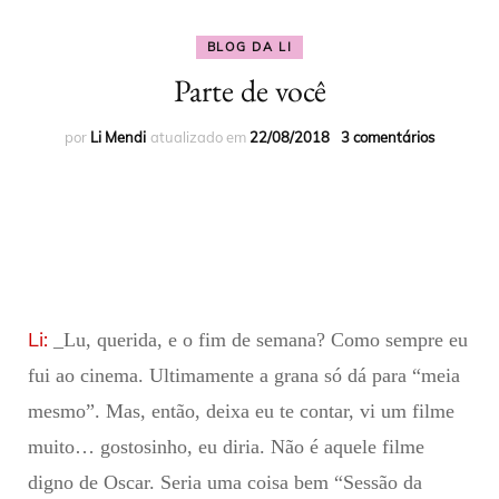
BLOG DA LI
Parte de você
por
Li Mendi
atualizado em
22/08/2018
3 comentários
Li:
_Lu, querida, e o fim de semana? Como sempre eu
fui ao cinema. Ultimamente a grana só dá para “meia
mesmo”. Mas, então, deixa eu te contar, vi um filme
muito… gostosinho, eu diria. Não é aquele filme
digno de Oscar. Seria uma coisa bem “Sessão da