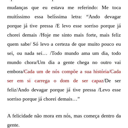
mudanças que eu estava me referindo:
Me toca
muitíssimo essa belíssima letra: “Ando devagar
porque já tive pressa /E levo esse sorriso porque já
chorei demais /Hoje me sinto mais forte, mais feliz
quem sabe/ Só levo a certeza de que muito pouco eu
sei, ou nada sei… /Todo mundo ama um dia, todo
mundo chora/Um dia a gente chega no outro vai
embora/
Cada um de nós compõe a sua história/Cada
ser em si carrega o dom de ser capaz
/De ser
feliz/Ando devagar porque já tive pressa /Levo esse
sorriso porque já chorei demais…”
A felicidade não mora em nós, mas começa dentro da
gente.