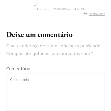
Li
Publicado em
21/08/2007 em 4:45 PM
Responder
Deixe um comentário
O seu endereço de e-mail não será publicado.
Campos obrigatórios são marcados com
*
Comentário