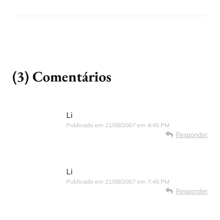
(3) Comentários
Li
Publicado em
21/08/2007 em 4:45 PM
Responder
Li
Publicado em
21/08/2007 em 7:45 PM
Responder