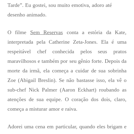
Tarde”. Eu gostei, sou muito emotiva, adoro até
desenho animado.
O filme
Sem Reservas
conta a estória da Kate,
interpretada pela Catherine Zeta-Jones. Ela é uma
respeitável chef conhecida pelos seus pratos
maravilhosos e também por seu gênio forte. Depois da
morte da irmã, ela começa a cu
idar de sua sobrinha
Zoe (Abigail Breslin). Se não bastasse isso, ela vê o
sub-chef Nick Palmer (Aaron Eckhart) roubando as
atenções de sua equipe. O coração dos dois, claro,
começa a misturar amor e raiva.
Adorei uma cena em particular, quando eles brigam e