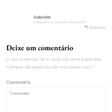
Gabrielle
Publicado em
15/12/2007 em 8:44 PM
Responder
Deixe um comentário
O seu endereço de e-mail não será publicado.
Campos obrigatórios são marcados com
*
Comentário