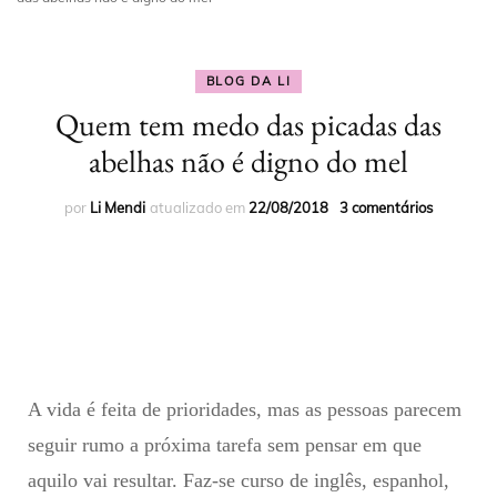
BLOG DA LI
Quem tem medo das picadas das
abelhas não é digno do mel
por
Li Mendi
atualizado em
22/08/2018
3 comentários
A vida é feita de prioridades, mas as pessoas parecem
seguir rumo a próxima tarefa sem pensar em que
aquilo vai resultar. Faz-se curso de inglês, espanhol,