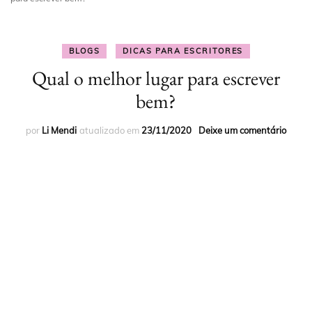
BLOGS
DICAS PARA ESCRITORES
Qual o melhor lugar para escrever
bem?
por
Li Mendi
atualizado em
23/11/2020
Deixe um comentário