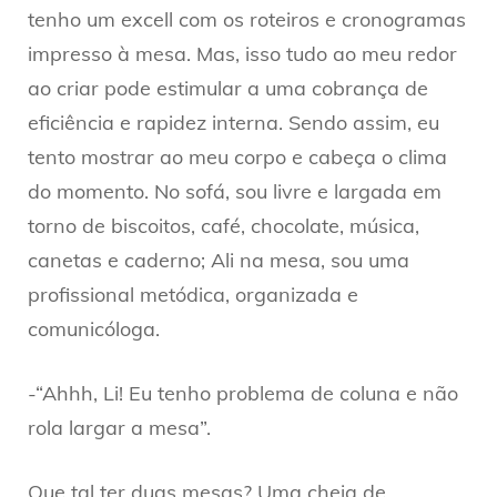
tenho um excell com os roteiros e cronogramas
impresso à mesa. Mas, isso tudo ao meu redor
ao criar pode estimular a uma cobrança de
eficiência e rapidez interna. Sendo assim, eu
tento mostrar ao meu corpo e cabeça o clima
do momento. No sofá, sou livre e largada em
torno de biscoitos, café, chocolate, música,
canetas e caderno; Ali na mesa, sou uma
profissional metódica, organizada e
comunicóloga.
-“Ahhh, Li! Eu tenho problema de coluna e não
rola largar a mesa”.
Que tal ter duas mesas? Uma cheia de