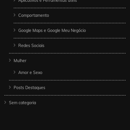
Aplicativos e Ferramentas úteis
Comportamento
Google Maps e Google Meu Negócio
Redes Sociais
Mulher
Amor e Sexo
Posts Destaques
Sem categoria