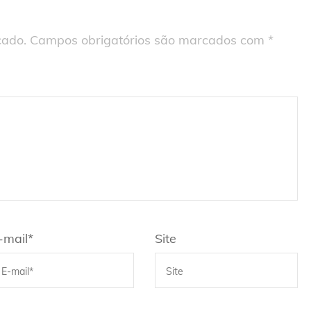
cado.
Campos obrigatórios são marcados com
*
-mail
*
Site