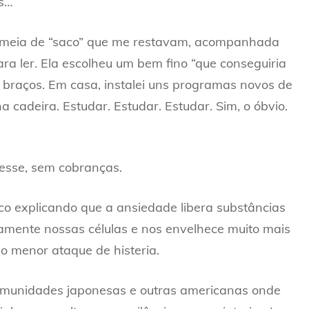
os…
 e meia de “saco” que me restavam, acompanhada
ra ler. Ela escolheu um bem fino “que conseguiria
nos braços. Em casa, instalei uns programas novos de
 cadeira. Estudar. Estudar. Estudar. Sim, o óbvio.
esse, sem cobranças.
o explicando que a ansiedade libera substâncias
amente nossas células e nos envelhece muito mais
o menor ataque de histeria.
omunidades japonesas e outras americanas onde