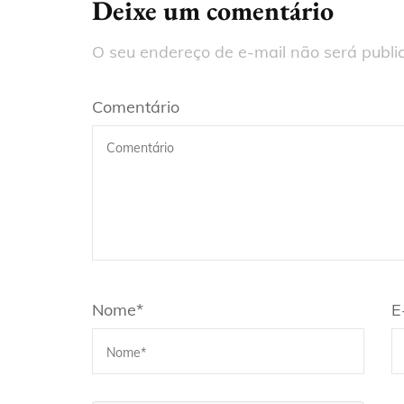
Deixe um comentário
O seu endereço de e-mail não será publi
Comentário
Nome
*
E