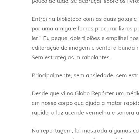
pouco de tudo, se debruçar sobre os livr
Entrei na biblioteca com as duas gotas
por uma amiga e fomos procurar livros pa
ler”. Eu peguei dois tijolões e empilhei 
editoração de imagem e sentei a bunda na
Sem estratégias mirabolantes.
Principalmente, sem ansiedade, sem estr
Desde que vi no Globo Repórter um médic
em nosso corpo que ajuda a matar rapid
rápido, a luz acende vermelha e sonora a
Na reportagem, foi mostrada algumas c