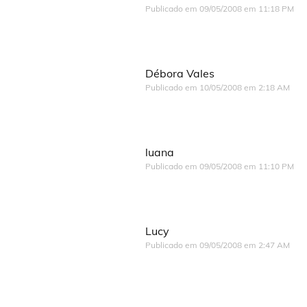
Publicado em
09/05/2008 em 11:18 PM
Débora Vales
Publicado em
10/05/2008 em 2:18 AM
luana
Publicado em
09/05/2008 em 11:10 PM
Lucy
Publicado em
09/05/2008 em 2:47 AM