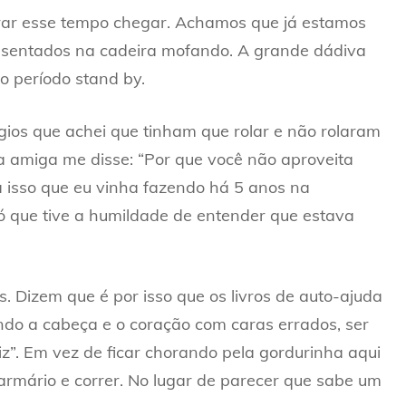
perar esse tempo chegar. Achamos que já estamos
r sentados na cadeira mofando. A grande dádiva
o período stand by.
ios que achei que tinham que rolar e não rolaram
ma amiga me disse: “Por que você não aproveita
a isso que eu vinha fazendo há 5 anos na
Só que tive a humildade de entender que estava
 Dizem que é por isso que os livros de auto-ajuda
ndo a cabeça e o coração com caras errados, ser
riz”. Em vez de ficar chorando pela gordurinha aqui
o armário e correr. No lugar de parecer que sabe um