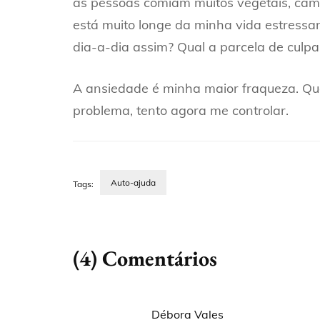
as pessoas comiam muitos vegetais, camin
está muito longe da minha vida estressan
dia-a-dia assim? Qual a parcela de culp
A ansiedade é minha maior fraqueza. Qu
problema, tento agora me controlar.
Auto-ajuda
Tags:
(4) Comentários
Débora Vales