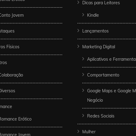
Dicas para Leitores
Conto Jovem
Kindle
staques
Lançamentos
ros Físicos
Marketing Digital
Aplicativos e Ferramenta
tros
Colaboração
Comportamento
Diversos
Google Maps e Google 
Negócio
mance
Redes Sociais
Romance Erótico
Mulher
Romance Jovem