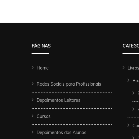
PÁGINAS
CATEGO
Home
Livro
Bo
Redes Sociais para Profissionais
Depoimentos Leitores
Cursos
Co
Depoimentos dos Alunos