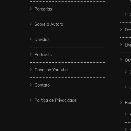
Parcerias
Sobre a Autora
De
Dúvidas
Liv
Podcasts
Ou
Canal no Youtube
Contato
Política de Privacidade
Ro