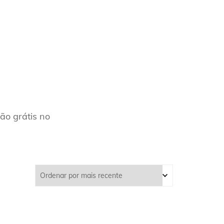
ES
ão grátis no