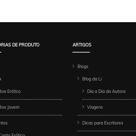
RIAS DE PRODUTO
ARTIGOS
s
Blogs
x
Blog da Li
Box Erótico
Dia a Dia da Autora
Box Jovem
Viagens
ntos
Dicas para Escritores
Conto Erótico