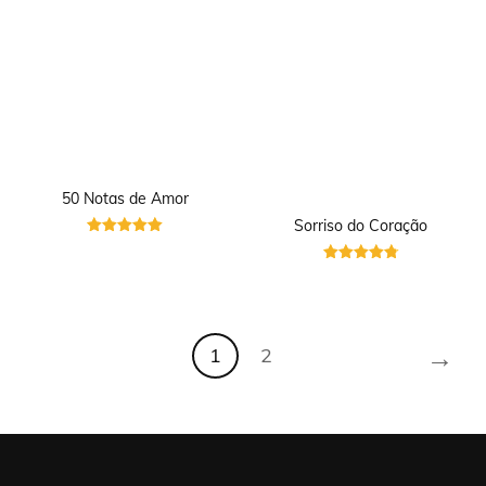
50 Notas de Amor
Sorriso do Coração
Avaliação
5
Avaliação
de 5
4.83
de 5
→
1
2