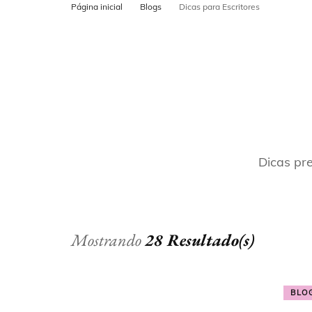
Página inicial
Blogs
Dicas para Escritores
POSTS PARA
CADASTRO N
MAPS
Dicas pr
Mostrando
28 Resultado(s)
BLO