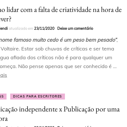
 lidar com a falta de criatividade na hora de
ever?
Mendi
atualizado em
23/11/2020
Deixe um comentário
nome famoso muito cedo é um peso bem pesado”
,
 Voltaire. Estar sob chuvas de críticas e ser tema
ngua afiada dos críticos não é para qualquer um
omeça. Não pense apenas que ser conhecido é …
ais
GS
DICAS PARA ESCRITORES
icação independente x Publicação por uma
ora