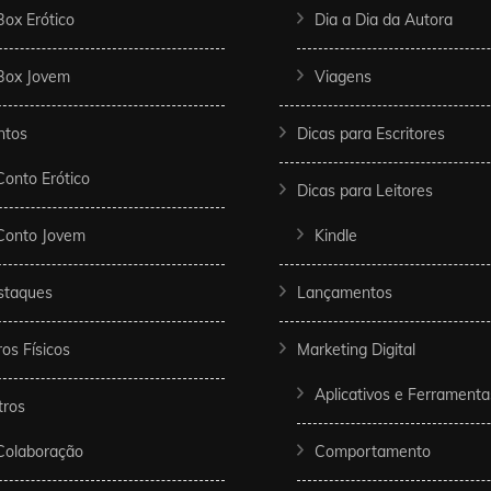
Box Erótico
Dia a Dia da Autora
Box Jovem
Viagens
ntos
Dicas para Escritores
Conto Erótico
Dicas para Leitores
Conto Jovem
Kindle
staques
Lançamentos
ros Físicos
Marketing Digital
Aplicativos e Ferramenta
tros
Colaboração
Comportamento