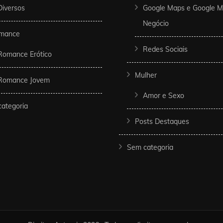
Diversos
Google Maps e Google 
Negócio
mance
Redes Sociais
Romance Erótico
Mulher
Romance Jovem
Amor e Sexo
ategoria
Posts Destaques
Sem categoria