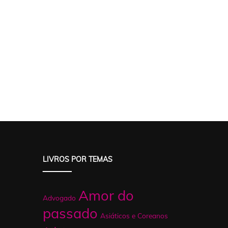
LIVROS POR TEMAS
Amor do
Advogado
passado
Asiáticos e Coreanos