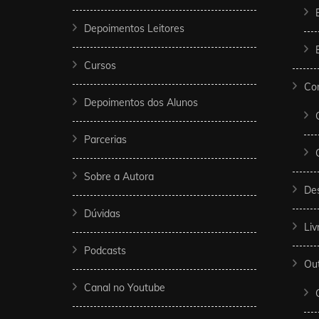
Depoimentos Leitores
Cursos
Co
Depoimentos dos Alunos
Parcerias
Sobre a Autora
De
Dúvidas
Liv
Podcasts
Ou
Canal no Youtube