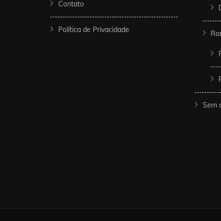
Contato
Política de Privacidade
Ro
Sem c