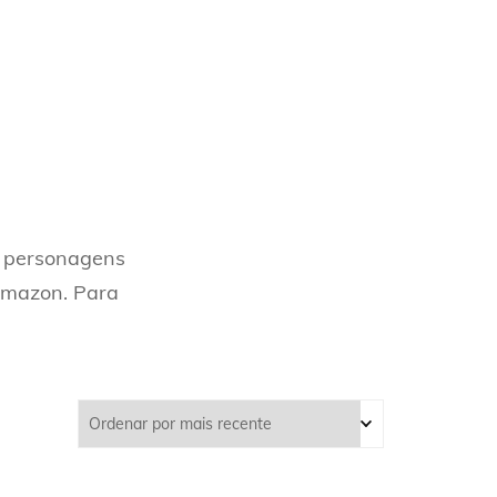
ES
s personagens
 Amazon. Para