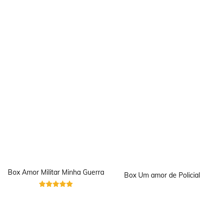
Box Amor Militar Minha Guerra
Box Um amor de Policial
Avaliação
5
de 5