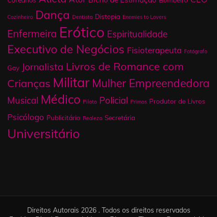
Dança
Distopia
Cozinheiro
Dentista
Enemies to Lovers
Erótico
Enfermeira
Espiritualidade
Executivo de Negócios
Fisioterapeuta
Fotógrafo
Livros de Romance com
Jornalista
Gay
Militar
Mulher Empreendedora
Crianças
Médico
Musical
Policial
Produtor de Livros
Piloto
Primos
Psicólogo
Publicitário
Secretária
Realeza
Universitário
Direitos Autorais 2026 . Todos os direitos reservados