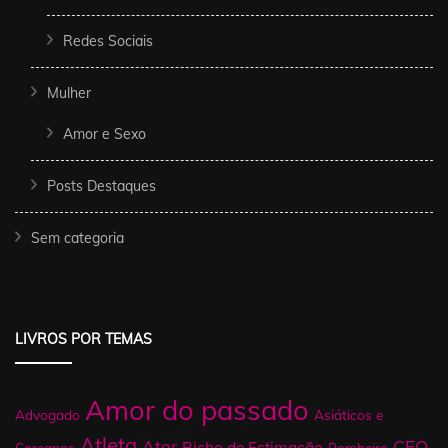
Redes Sociais
Mulher
Amor e Sexo
Posts Destaques
Sem categoria
LIVROS POR TEMAS
Amor do passado
Advogado
Asiáticos e
Atleta
Ator
CEO
Bicho de Estimação
Coreanos
Bombeiro