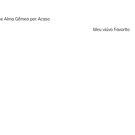
x Alma Gêmea por Acaso
Meu viúvo Favorito