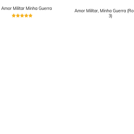
 Amor Militar Minha Guerra
Amor Militar, Minha Guerra (
3)
Avaliação
5
de 5