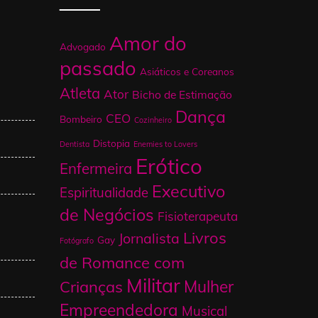
Amor do
Advogado
passado
Asiáticos e Coreanos
Atleta
Ator
Bicho de Estimação
Dança
CEO
Bombeiro
Cozinheiro
Distopia
Dentista
Enemies to Lovers
Erótico
Enfermeira
Executivo
Espiritualidade
de Negócios
Fisioterapeuta
Livros
Jornalista
Gay
Fotógrafo
de Romance com
Militar
Mulher
Crianças
Empreendedora
Musical