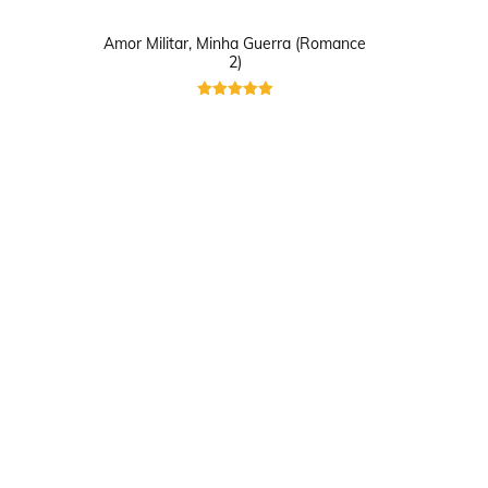
Amor Militar, Minha Guerra (Romance
2)
Avaliação
5
de 5