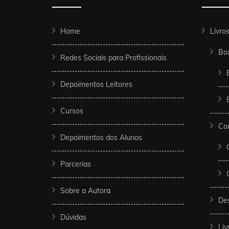
Home
Livro
Bo
Redes Sociais para Profissionais
Depoimentos Leitores
Cursos
Co
Depoimentos dos Alunos
Parcerias
Sobre a Autora
De
Dúvidas
Liv