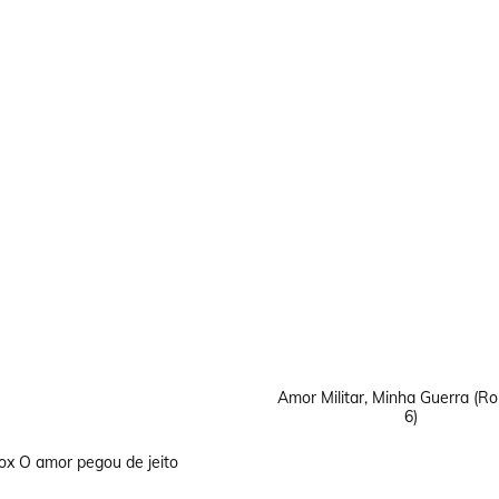
Amor Militar, Minha Guerra (
6)
ox O amor pegou de jeito