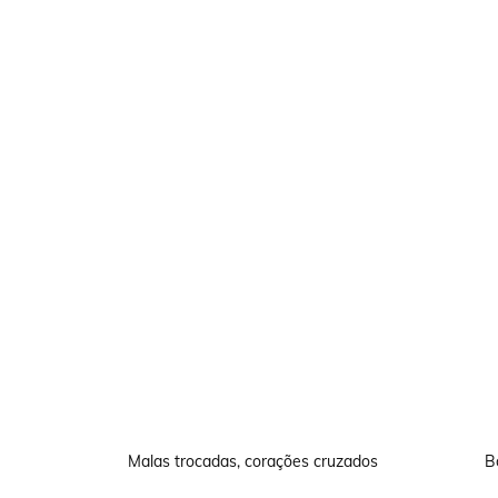
Malas trocadas, corações cruzados
B