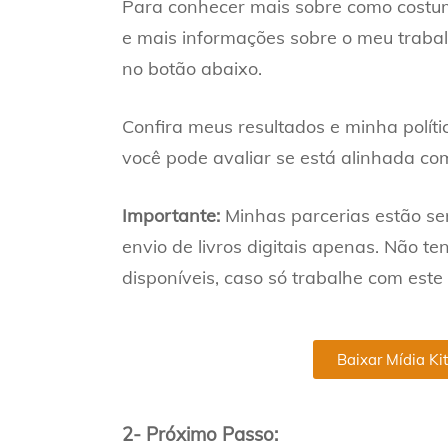
Para conhecer mais sobre como costum
e mais informações sobre o meu trabal
no botão abaixo.
Confira meus resultados e minha políti
você pode avaliar se está alinhada co
Importante:
Minhas parcerias estão sen
envio de livros digitais apenas. Não ten
disponíveis, caso só trabalhe com este
Baixar Mídia Kit
2- Próximo Passo: