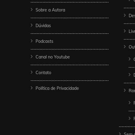
Sobre a Autora
De
Dúvidas
Liv
Podcasts
Ou
Canal no Youtube
Contato
Política de Privacidade
Ro
Sem c