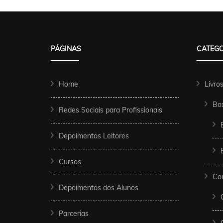
PÁGINAS
CATEGO
Home
Livro
Bo
Redes Sociais para Profissionais
Depoimentos Leitores
Cursos
Co
Depoimentos dos Alunos
Parcerias