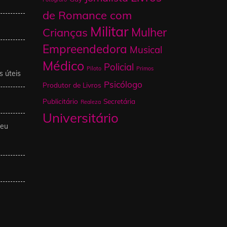
de Romance com
Militar
Mulher
Crianças
Empreendedora
Musical
Médico
Policial
Piloto
Primos
s úteis
Psicólogo
Produtor de Livros
Publicitário
Secretária
Realeza
Universitário
Meu