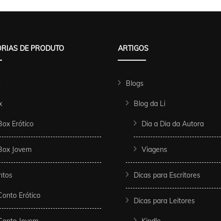
RIAS DE PRODUTO
ARTIGOS
s
Blogs
x
Blog da Li
Box Erótico
Dia a Dia da Autora
Box Jovem
Viagens
ntos
Dicas para Escritores
Conto Erótico
Dicas para Leitores