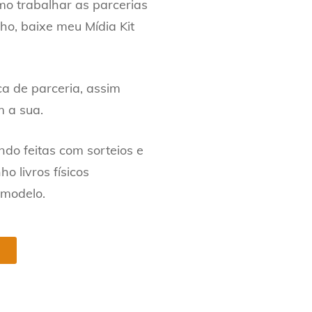
o trabalhar as parcerias
ho, baixe meu Mídia Kit
ca de parceria, assim
m a sua.
do feitas com sorteios e
ho livros físicos
 modelo.