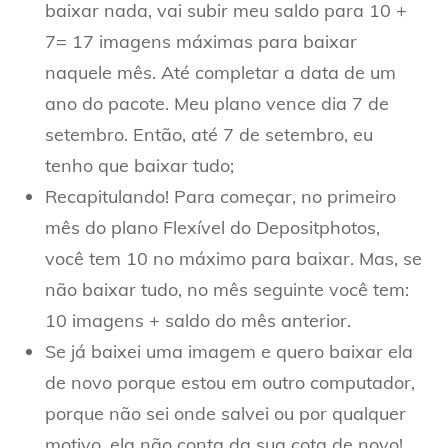
baixar nada, vai subir meu saldo para 10 +
7= 17 imagens máximas para baixar
naquele mês. Até completar a data de um
ano do pacote. Meu plano vence dia 7 de
setembro. Então, até 7 de setembro, eu
tenho que baixar tudo;
Recapitulando! Para começar, no primeiro
mês do plano Flexível do Depositphotos,
você tem 10 no máximo para baixar. Mas, se
não baixar tudo, no mês seguinte você tem:
10 imagens + saldo do mês anterior.
Se já baixei uma imagem e quero baixar ela
de novo porque estou em outro computador,
porque não sei onde salvei ou por qualquer
motivo, ela não conta da sua cota de novo!