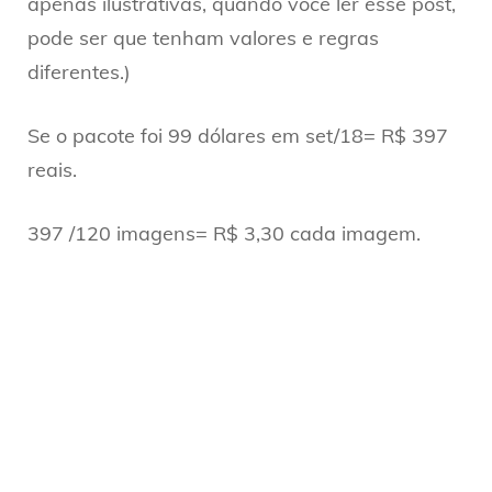
apenas ilustrativas, quando você ler esse post,
pode ser que tenham valores e regras
diferentes.)
Se o pacote foi 99 dólares em set/18= R$ 397
reais.
397 /120 imagens= R$ 3,30 cada imagem.