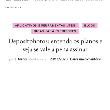
pena assinar
APLICATIVOS E FERRAMENTAS ÚTEIS
BLOGS
DICAS PARA ESCRITORES
Depositphotos: entenda os planos e
veja se vale a pena assinar
por
Li Mendi
atualizado em
23/11/2020
Deixe um comentário