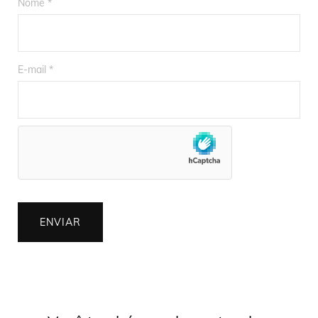
Nome
*
E-mail
*