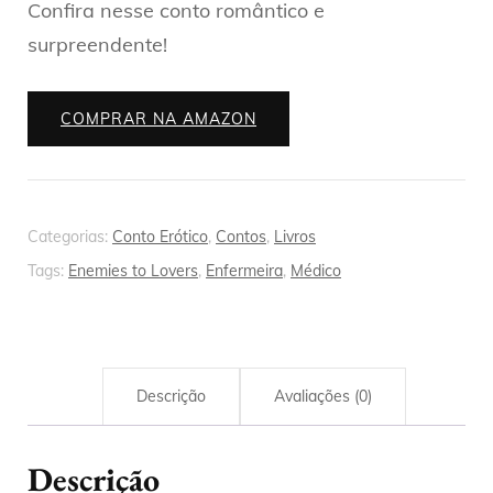
Confira nesse conto romântico e
surpreendente!
COMPRAR NA AMAZON
Categorias:
Conto Erótico
,
Contos
,
Livros
Tags:
Enemies to Lovers
,
Enfermeira
,
Médico
Descrição
Avaliações (0)
Descrição