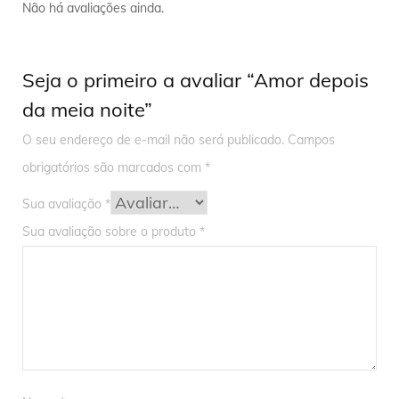
Não há avaliações ainda.
Seja o primeiro a avaliar “Amor depois
da meia noite”
O seu endereço de e-mail não será publicado.
Campos
obrigatórios são marcados com
*
Sua avaliação
*
Sua avaliação sobre o produto
*