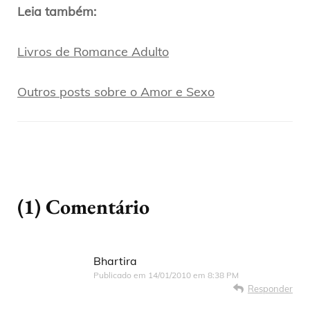
Leia também:
Livros de Romance Adulto
Outros posts sobre o Amor e Sexo
(1) Comentário
Bhartira
Publicado em
14/01/2010 em 8:38 PM
Responder