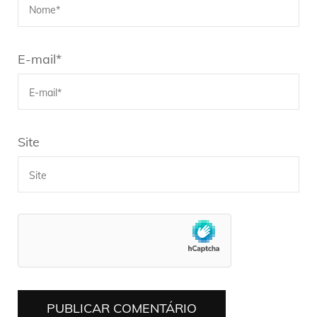
E-mail
*
Site