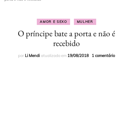
AMOR E SEXO
MULHER
O príncipe bate a porta e não é
recebido
por
Li Mendi
atualizado em
19/08/2018
1 comentário