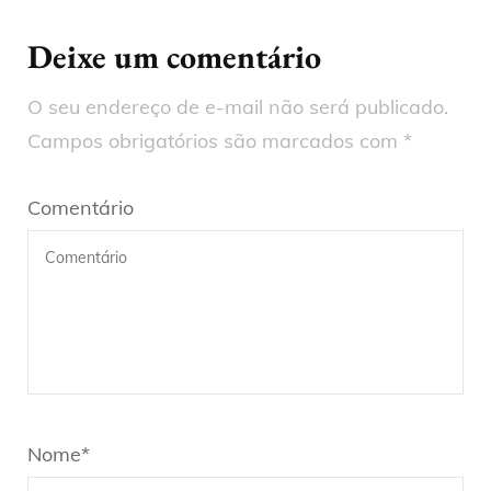
Deixe um comentário
O seu endereço de e-mail não será publicado.
Campos obrigatórios são marcados com
*
Comentário
Nome
*