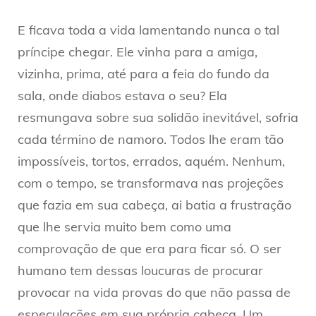
E ficava toda a vida lamentando nunca o tal
príncipe chegar. Ele vinha para a amiga,
vizinha, prima, até para a feia do fundo da
sala, onde diabos estava o seu? Ela
resmungava sobre sua solidão inevitável, sofria
cada término de namoro. Todos lhe eram tão
impossíveis, tortos, errados, aquém. Nenhum,
com o tempo, se transformava nas projeções
que fazia em sua cabeça, ai batia a frustração
que lhe servia muito bem como uma
comprovação de que era para ficar só. O ser
humano tem dessas loucuras de procurar
provocar na vida provas do que não passa de
especulações em sua própria cabeça. Um