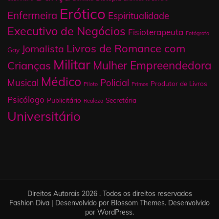
Erótico
Enfermeira
Espiritualidade
Executivo de Negócios
Fisioterapeuta
Fotógrafo
Livros de Romance com
Jornalista
Gay
Militar
Mulher Empreendedora
Crianças
Médico
Musical
Policial
Produtor de Livros
Piloto
Primos
Psicólogo
Publicitário
Secretária
Realeza
Universitário
Direitos Autorais 2026 . Todos os direitos reservados
Fashion Diva | Desenvolvido por
Blossom Themes
. Desenvolvido
por
WordPress
.