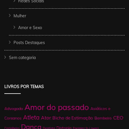
Redes Sociais
Mulher
Amor e Sexo
Posts Destaques
Sem categoria
LIVROS POR TEMAS
Amor do passado
Advogado
Asiáticos e
Atleta
Ator
CEO
Bicho de Estimação
Coreanos
Bombeiro
Dança
Distopia
Cozinheiro
Dentista
Enemies to Lovers