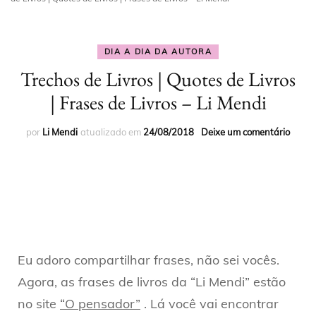
DIA A DIA DA AUTORA
Trechos de Livros | Quotes de Livros
| Frases de Livros – Li Mendi
por
Li Mendi
atualizado em
24/08/2018
Deixe um comentário
Eu adoro compartilhar frases, não sei vocês.
Agora, as frases de livros da “Li Mendi” estão
no site
“O pensador”
. Lá você vai encontrar