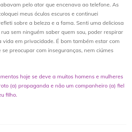
babavam pelo ator que encenava ao telefone. As
oloquei meus óculos escuros e continuei
fleti sobre a beleza e a fama. Senti uma deliciosa
a rua sem ninguém saber quem sou, poder respirar
ha vida em privacidade. É bom também estar com
e se preocupar com inseguranças, nem ciúmes
onamentos hoje se deve a muitos homens e mulheres
oto (a) propaganda e não um companheiro (a) fiel
 filho.