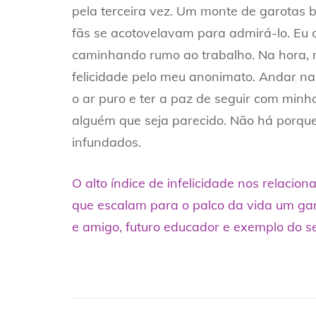
pela terceira vez. Um monte de garotas 
fãs se acotovelavam para admirá-lo. Eu c
caminhando rumo ao trabalho. Na hora, re
felicidade pelo meu anonimato. Andar n
o ar puro e ter a paz de seguir com min
alguém que seja parecido. Não há porqu
infundados.
O alto índice de infelicidade nos relaci
que escalam para o palco da vida um gar
e amigo, futuro educador e exemplo do seu