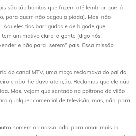
s são tão bonitos que fazem até lembrar que lá
o, para quem não pegou a piada). Mas, não
 Aqueles tios barrigudos e de bigode que
tem um motivo claro: a gente (digo nós,
 vender e não para “serem” pais. Essa missão
ia do canal MTV, uma moça reclamava do pai do
teiro e não lhe dava atenção. Reclamou que ele não
lda. Mas, vejam que sentado na poltrona de vilão
ra qualquer comercial de televisão, mas, não, para
 outro homem ao nosso lado: para amar mais ou