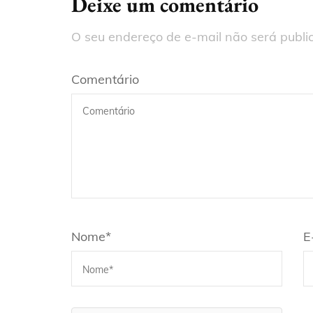
Deixe um comentário
O seu endereço de e-mail não será publi
Comentário
Nome
*
E