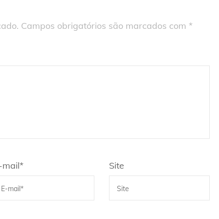
cado.
Campos obrigatórios são marcados com
*
-mail
*
Site