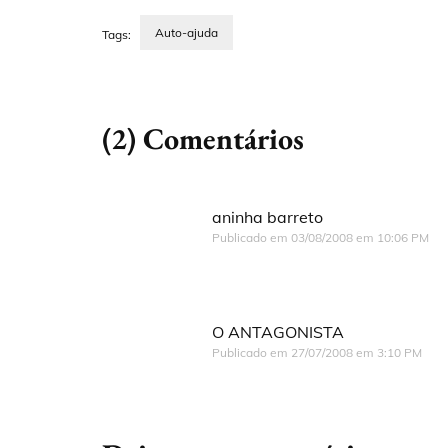
Auto-ajuda
Tags:
(2) Comentários
aninha barreto
Publicado em
03/08/2008 em 10:06 PM
O ANTAGONISTA
Publicado em
27/07/2008 em 3:10 PM