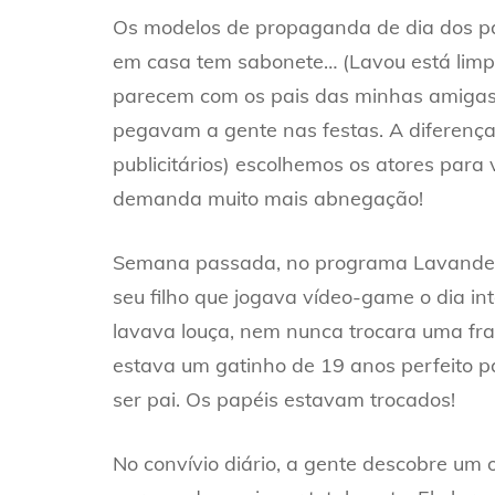
Os modelos de propaganda de dia dos pai
em casa tem sabonete… (Lavou está limp
parecem com os pais das minhas amigas.
pegavam a gente nas festas. A diferença 
publicitários) escolhemos os atores para
demanda muito mais abnegação!
Semana passada, no programa Lavander
seu filho que jogava vídeo-game o dia in
lavava louça, nem nunca trocara uma fra
estava um gatinho de 19 anos perfeito pa
ser pai. Os papéis estavam trocados!
No convívio diário, a gente descobre um