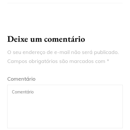
Deixe um comentário
O seu endereço de e-mail não será publicado.
Campos obrigatórios são marcados com
*
Comentário