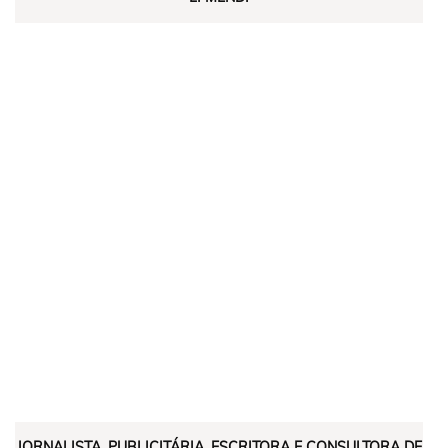
JORNALISTA, PUBLICITÁRIA, ESCRITORA E CONSULTORA DE