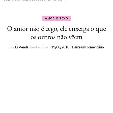
AMOR E SEXO
O amor não é cego, ele enxerga o que
os outros não vêem
por
Li Mendi
atualizado em
19/08/2018
Deixe um comentário