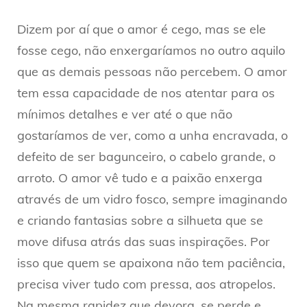
Dizem por aí que o amor é cego, mas se ele
fosse cego, não enxergaríamos no outro aquilo
que as demais pessoas não percebem. O amor
tem essa capacidade de nos atentar para os
mínimos detalhes e ver até o que não
gostaríamos de ver, como a unha encravada, o
defeito de ser bagunceiro, o cabelo grande, o
arroto. O amor vê tudo e a paixão enxerga
através de um vidro fosco, sempre imaginando
e criando fantasias sobre a silhueta que se
move difusa atrás das suas inspirações. Por
isso que quem se apaixona não tem paciência,
precisa viver tudo com pressa, aos atropelos.
Na mesma rapidez que devora, se perde e