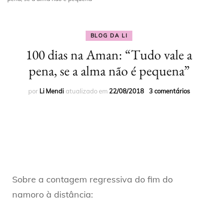
BLOG DA LI
100 dias na Aman: “Tudo vale a
pena, se a alma não é pequena”
por
Li Mendi
atualizado em
22/08/2018
3 comentários
Sobre a contagem regressiva do fim do
namoro à distância: