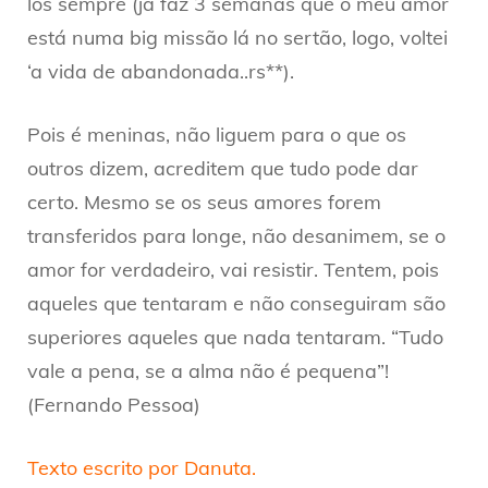
los sempre (já faz 3 semanas que o meu amor
está numa big missão lá no sertão, logo, voltei
‘a vida de abandonada..rs**).
Pois é meninas, não liguem para o que os
outros dizem, acreditem que tudo pode dar
certo. Mesmo se os seus amores forem
transferidos para longe, não desanimem, se o
amor for verdadeiro, vai resistir. Tentem, pois
aqueles que tentaram e não conseguiram são
superiores aqueles que nada tentaram. “Tudo
vale a pena, se a alma não é pequena”!
(Fernando Pessoa)
Texto escrito por Danuta.