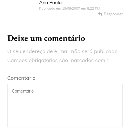
Ana Paula
Publicado em
19/08/2007 em 8:22 PM
Responder
Deixe um comentário
O seu endereço de e-mail não será publicado.
Campos obrigatórios são marcados com
*
Comentário