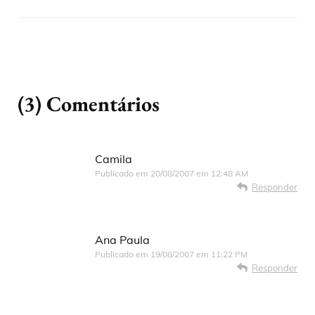
(3) Comentários
Camila
Publicado em
20/08/2007 em 12:48 AM
Responder
Ana Paula
Publicado em
19/08/2007 em 11:22 PM
Responder