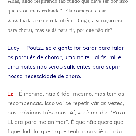
Aliás, ando respirando tão fundo que deve ser por isso
que estou mais redonda”. Ela começou a dar
gargalhadas e eu e ri também. Droga, a situação era
para chorar, mas se dá para rir, por que não rir?
Lucy: _ Poutz… se a gente for parar para falar
os porquês de chorar, uma noite… aliás, mil e
uma noites não serão suficientes para suprir
nossa necessidade de choro.
Li: _
É menina, não é fácil mesmo, mas tem as
recompensas. Isso vai se repetir várias vezes,
nos próximos três anos. Aí, você me diz: “Poxa,
Li, era para me animar”. É que não quero que
fique iludida, quero que tenha consciência da