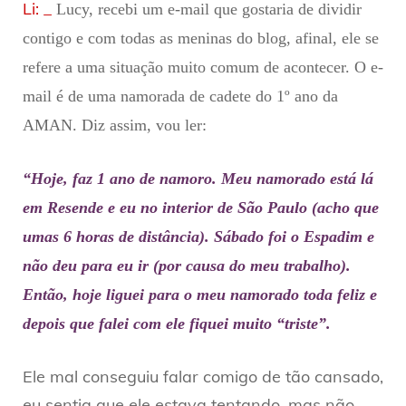
Li: _
Lucy, recebi um e-mail que gostaria de dividir
contigo e com todas as meninas do blog, afinal, ele se
refere a uma situação muito comum de acontecer. O e-
mail é de uma namorada de cadete do 1º ano da
AMAN. Diz assim, vou ler:
“Hoje, faz 1 ano de namoro. Meu namorado está lá
em Resende e eu no interior de São Paulo (acho que
umas 6 horas de distância). Sábado foi o Espadim e
não deu para eu ir (por causa do meu trabalho).
Então, hoje liguei para o meu namorado toda feliz e
depois que falei com ele fiquei muito “triste”.
Ele mal conseguiu falar comigo de tão cansado,
eu sentia que ele estava tentando, mas não