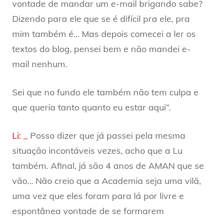
vontade de mandar um e-mail brigando sabe?
Dizendo para ele que se é difícil pra ele, pra
mim também é… Mas depois comecei a ler os
textos do blog, pensei bem e não mandei e-
mail nenhum.
Sei que no fundo ele também não tem culpa e
que queria tanto quanto eu estar aqui”.
Li: _
Posso dizer que já passei pela mesma
situação incontáveis vezes, acho que a Lu
também. Afinal, já são 4 anos de AMAN que se
vão… Não creio que a Academia seja uma vilã,
uma vez que eles foram para lá por livre e
espontânea vontade de se formarem