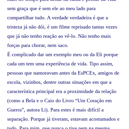
sem graça que é sem ele ao meu lado para
compartilhar tudo. A verdade verdadeira é que a
tristeza já não dói, é um filme reprisado tantas vezes
que já não tenho reação ao vê-lo. Não tenho mais
forças para chorar, nem saco.
É complicado dar um exemplo meu ou da Eli porque
cada um tem uma experiência de vida. Tipo assim,
pessoas que namoravam antes da EsPCEx, amigos de
escola, vizinhos, dentre outras situações em que a
característica principal era a proximidade da relação
(como a Bela e o Caio do Livro “Um Coração em
Guerra”, autora Li). Para estes é mais difícil a
separação. Porque já tiveram, estavam acostumados e
tudo. Para mim, que nunca o tive nem na mesma