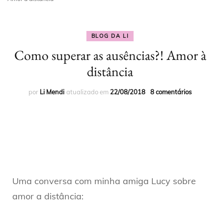
BLOG DA LI
Como superar as ausências?! Amor à
distância
por
Li Mendi
atualizado em
22/08/2018
8 comentários
Uma conversa com minha amiga Lucy sobre
amor a distância: