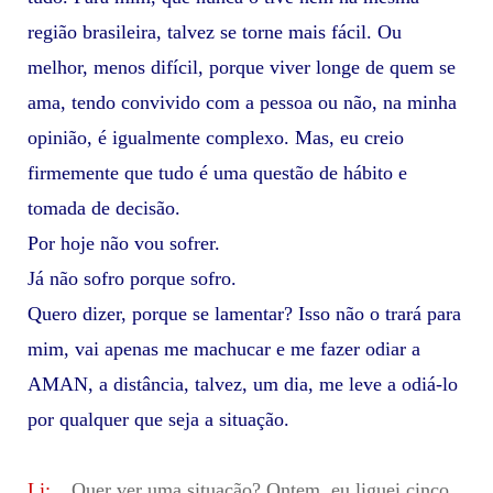
região brasileira, talvez se torne mais fácil. Ou
melhor, menos difícil, porque viver longe de quem se
ama, tendo convivido com a pessoa ou não, na minha
opinião, é igualmente complexo. Mas, eu creio
firmemente que tudo é uma questão de hábito e
tomada de decisão.
Por hoje não vou sofrer.
Já não sofro porque sofro.
Quero dizer, porque se lamentar? Isso não o trará para
mim, vai apenas me machucar e me fazer odiar a
AMAN, a distância, talvez, um dia, me leve a odiá-lo
por qualquer que seja a situação.
Li: _
Quer ver uma situação? Ontem, eu liguei cinco