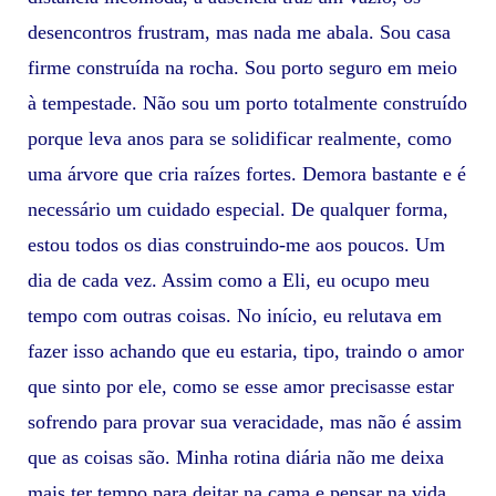
desencontros frustram, mas nada me abala. Sou casa
firme construída na rocha. Sou porto seguro em meio
à tempestade. Não sou um porto totalmente construído
porque leva anos para se solidificar realmente, como
uma árvore que cria raízes fortes. Demora bastante e é
necessário um cuidado especial. De qualquer forma,
estou todos os dias construindo-me aos poucos. Um
dia de cada vez. Assim como a Eli, eu ocupo meu
tempo com outras coisas. No início, eu relutava em
fazer isso achando que eu estaria, tipo, traindo o amor
que sinto por ele, como se esse amor precisasse estar
sofrendo para provar sua veracidade, mas não é assim
que as coisas são. Minha rotina diária não me deixa
mais ter tempo para deitar na cama e pensar na vida