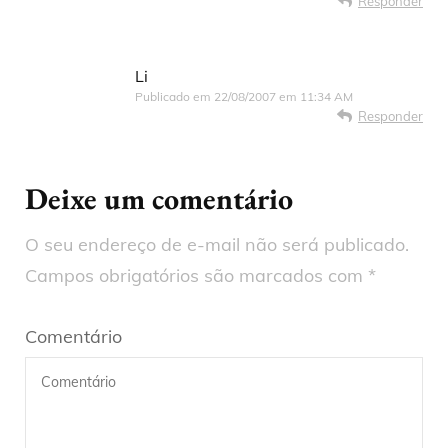
Responder
Li
Publicado em
22/08/2007 em 11:34 AM
Responder
Deixe um comentário
O seu endereço de e-mail não será publicado.
Campos obrigatórios são marcados com
*
Comentário