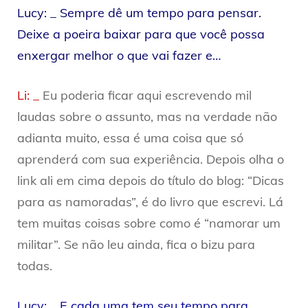
Lucy: _ Sempre dê um tempo para pensar.
Deixe a poeira baixar para que você possa
enxergar melhor o que vai fazer e…
Li: _
Eu poderia ficar aqui escrevendo mil
laudas sobre o assunto, mas na verdade não
adianta muito, essa é uma coisa que só
aprenderá com sua experiência. Depois olha o
link ali em cima depois do título do blog: “Dicas
para as namoradas”, é do livro que escrevi. Lá
tem muitas coisas sobre como é “namorar um
militar”. Se não leu ainda, fica o bizu para
todas.
Lucy: _ E cada uma tem seu tempo para