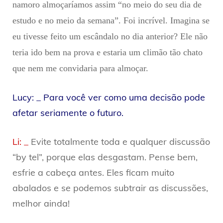
namoro almoçaríamos assim “no meio do seu dia de
estudo e no meio da semana”. Foi incrível. Imagina se
eu tivesse feito um escândalo no dia anterior? Ele não
teria ido bem na prova e estaria um climão tão chato
que nem me convidaria para almoçar.
Lucy: _ Para você ver como uma decisão pode
afetar seriamente o futuro.
Li: _
Evite totalmente toda e qualquer discussão
“by tel”, porque elas desgastam. Pense bem,
esfrie a cabeça antes. Eles ficam muito
abalados e se podemos subtrair as discussões,
melhor ainda!