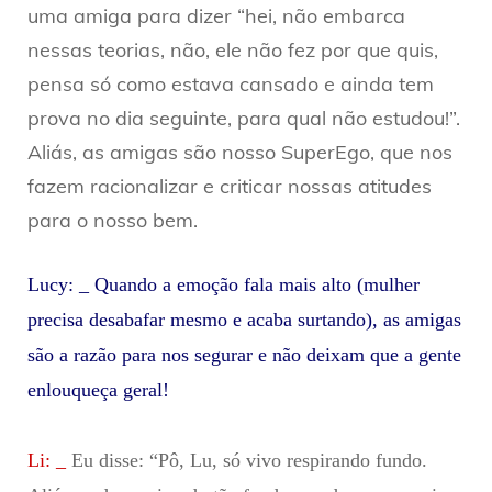
uma amiga para dizer “hei, não embarca
nessas teorias, não, ele não fez por que quis,
pensa só como estava cansado e ainda tem
prova no dia seguinte, para qual não estudou!”.
Aliás, as amigas são nosso SuperEgo, que nos
fazem racionalizar e criticar nossas atitudes
para o nosso bem.
Lucy: _ Quando a emoção fala mais alto (mulher
precisa desabafar mesmo e acaba surtando), as amigas
são a razão para nos segurar e não deixam que a gente
enlouqueça geral!
Li: _
Eu disse: “Pô, Lu, só vivo respirando fundo.