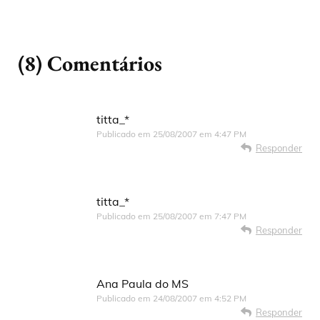
(8) Comentários
titta_*
Publicado em
25/08/2007 em 4:47 PM
Responder
titta_*
Publicado em
25/08/2007 em 7:47 PM
Responder
Ana Paula do MS
Publicado em
24/08/2007 em 4:52 PM
Responder