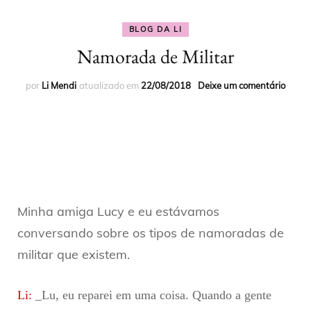
BLOG DA LI
Namorada de Militar
por
Li Mendi
atualizado em
22/08/2018
Deixe um comentário
Minha amiga Lucy e eu estávamos
conversando sobre os tipos de namoradas de
militar que existem.
Li:
_Lu, eu reparei em uma coisa. Quando a gente