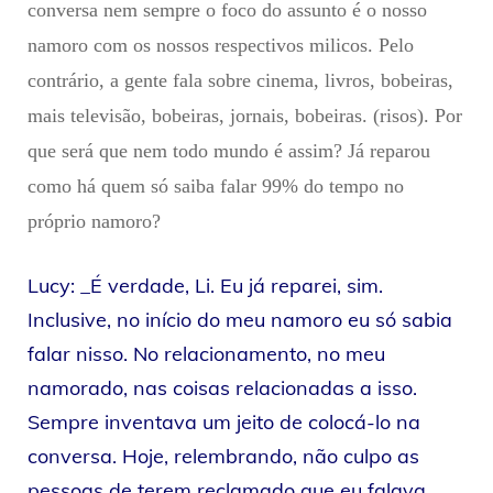
conversa nem sempre o foco do assunto é o nosso
namoro com os nossos respectivos milicos. Pelo
contrário, a gente fala sobre cinema, livros, bobeiras,
mais televisão, bobeiras, jornais, bobeiras. (risos). Por
que será que nem todo mundo é assim? Já reparou
como há quem só saiba falar 99% do tempo no
próprio namoro?
Lucy: _É verdade, Li. Eu já reparei, sim.
Inclusive, no início do meu namoro eu só sabia
falar nisso. No relacionamento, no meu
namorado, nas coisas relacionadas a isso.
Sempre inventava um jeito de colocá-lo na
conversa. Hoje, relembrando, não culpo as
pessoas de terem reclamado que eu falava