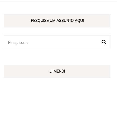
PESQUISE UM ASSUNTO AQUI
LI MENDI