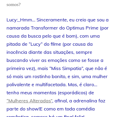
somos?
Lucy:_Hmm… Sinceramente, eu creio que sou a
namorada Transformer do Optimus Prime (por
causa da busca pelo que é bom), com uma
pitada de “Lucy” do filme (por causa da
inocência diante das situações, sempre
buscando viver as emoções como se fosse a
primeira vez), mais “Miss Simpatia”, que não é
só mais um rostinho bonito, e sim, uma mulher
polivalente e multifacetada. Mas, é claro…
tenho meus momentos (esporádicos) de
“Mulheres Alteradas”
, afinal, a adrenalina faz
parte do show!E como em toda comédia
romântica, sempre há um final feliz!