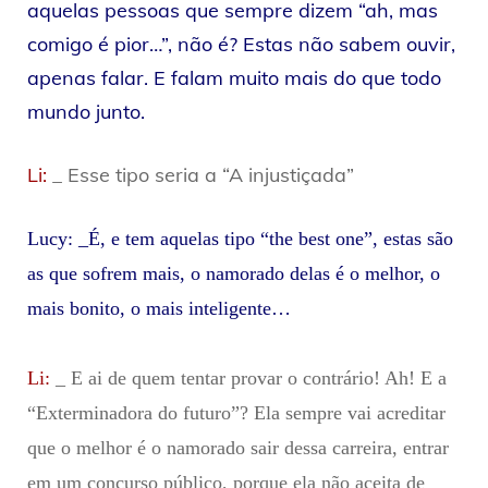
aquelas pessoas que sempre dizem “ah, mas
comigo é pior…”, não é? Estas não sabem ouvir,
apenas falar. E falam muito mais do que todo
mundo junto.
Li:
_ Esse tipo seria a “A injustiçada”
Lucy: _É, e tem aquelas tipo “the best one”, estas são
as que sofrem mais, o namorado delas é o melhor, o
mais bonito, o mais inteligente…
Li:
_ E ai de quem tentar provar o contrário! Ah! E a
“Exterminadora do futuro”? Ela sempre vai acreditar
que o melhor é o namorado sair dessa carreira, entrar
em um concurso público, porque ela não aceita de