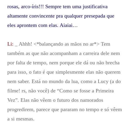
rosas, arco-íris!!! Sempre tem uma justificativa
altamente convincente pra qualquer presepada que
eles aprontem com elas. Aiaiai…
Li:
_ Ahhh! <*balançando as mãos no ar*> Tem
também as que não acompanham a carreira dele nem
por falta de tempo, nem porque ele dá ou não brecha
para isso, o fato é que simplesmente elas não querem
nem saber. Está no mundo da lua, como a Lucy (a do
filme! rs, não você) de “Como se fosse a Primeira
Vez”. Elas não vêem o futuro dos namorados
progredirem, parece que pararam no tempo e só vêem
a si mesmas.