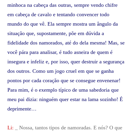
minhoca na cabeça das outras, sempre vendo chifre
em cabeça de cavalo e tentando convencer todo
mundo do que vê. Ela sempre mostra um ângulo da
situação que, supostamente, põe em dúvida a
fidelidade dos namorados, até do dela mesma! Mas, se
você pára para analisar, é tudo asneira de quem é
insegura e infeliz e, por isso, quer destruir a segurança
dos outros. Como um jogo cruel em que se ganha
pontos por cada coração que se consegue envenenar!
Para mim, é o exemplo típico de uma sabedoria que
meu pai dizia: ninguém quer estar na lama sozinho! É
deprimente…
Li:
_ Nossa, tantos tipos de namoradas. E nós? O que