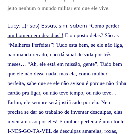
jeito nenhum o mundo militar em que ele vive.
Lucy: _(risos) Essas, sim, sabem
“Como perder
um homem em dez dias”!
E o oposto delas? São as
“Mulheres Perfeitas”!
Tudo está bem, se ele não liga,
não manda recado, não dá sinal de vida por três
meses… “Ah, ele está em missão, gente”. Tudo bem
que ele não disse nada, mas ela, como mulher
perfeita, sabe que se ele não avisou é porque não tinha
cartão pra ligar, ou não teve tempo, ou não teve…
Enfim, ele sempre será justificado por ela. Nem
precisa se dar ao trabalho de inventar desculpas, elas
inventam isso por eles! E mulher perfeita é uma fonte
I-NES-GO-TÁ-VEL de desculpas amarelas, roxas,