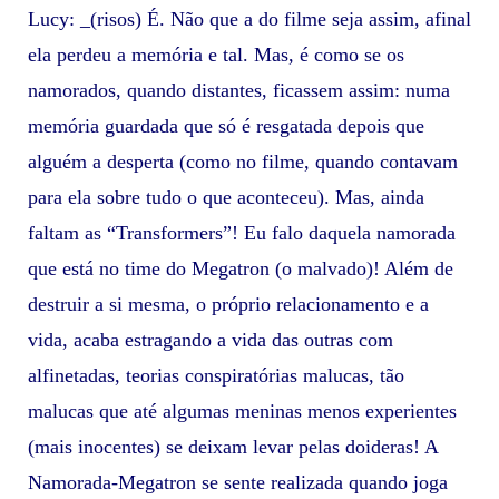
Lucy: _(risos) É. Não que a do filme seja assim, afinal
ela perdeu a memória e tal. Mas, é como se os
namorados, quando distantes, ficassem assim: numa
memória guardada que só é resgatada depois que
alguém a desperta (como no filme, quando contavam
para ela sobre tudo o que aconteceu). Mas, ainda
faltam as “Transformers”! Eu falo daquela namorada
que está no time do Megatron (o malvado)! Além de
destruir a si mesma, o próprio relacionamento e a
vida, acaba estragando a vida das outras com
alfinetadas, teorias conspiratórias malucas, tão
malucas que até algumas meninas menos experientes
(mais inocentes) se deixam levar pelas doideras! A
Namorada-Megatron se sente realizada quando joga