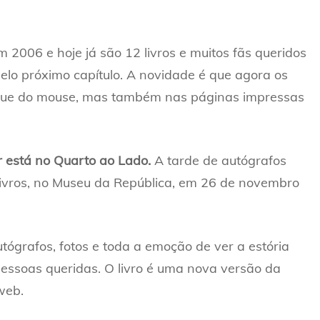
 2006 e hoje já são 12 livros e muitos fãs queridos
lo próximo capítulo. A novidade é que agora os
que do mouse, mas também nas páginas impressas
 está no Quarto ao Lado.
A tarde de autógrafos
ivros, no Museu da República, em 26 de novembro
autógrafos, fotos e toda a emoção de ver a estória
essoas queridas. O livro é uma nova versão da
web.