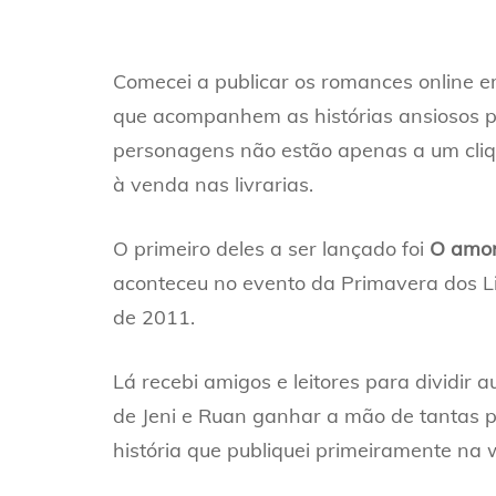
Comecei a publicar os romances online em
que acompanhem as histórias ansiosos pe
personagens não estão apenas a um cli
à venda nas livrarias.
O primeiro deles a ser lançado foi
O amor
aconteceu no evento da Primavera dos L
de 2011.
Lá recebi amigos e leitores para dividir 
de Jeni e Ruan ganhar a mão de tantas p
história que publiquei primeiramente na 